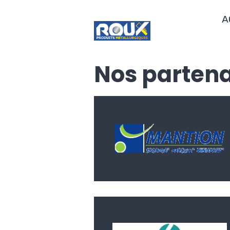
A
Nos partena