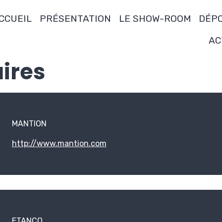
CCUEIL
PRÉSENTATION
LE SHOW-ROOM
DÉPO
AC
ires
MANTION
http://www.mantion.com
ETANCO