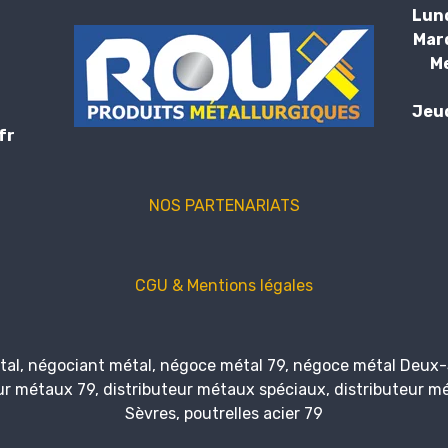
Lund
Mard
Me
Jeud
fr
NOS PARTENARIATS
CGU & Mentions légales
étal, négociant métal, négoce métal 79, négoce métal Deux-
eur métaux 79, distributeur métaux spéciaux, distributeur m
Sèvres, poutrelles acier 79