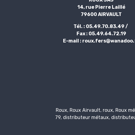
14, rue Pierre Laillé
79600 AIRVAULT
Tél. : 05.49.70.83.49 /
Fax : 05.49.64.72.19
E-mail : roux.fers@wanadoo.
Roux, Roux Airvault, roux, Roux m
79, distributeur métaux, distribut