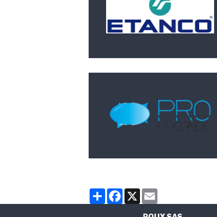
Partager
Facebook
X
Email
ROUX SAS